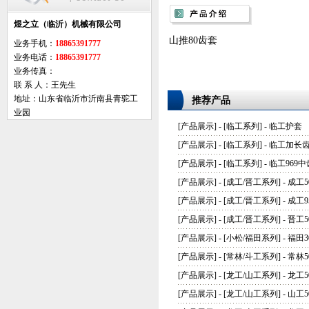
煜之立（临沂）机械有限公司
山推80齿套
业务手机：
18865391777
业务电话：
18865391777
业务传真：
联 系 人：王先生
地址：山东省临沂市沂南县青驼工
推荐产品
业园
[
产品展示
] - [
临工系列
] -
临工护套
[
产品展示
] - [
临工系列
] -
临工加长
[
产品展示
] - [
临工系列
] -
临工969中
[
产品展示
] - [
成工/晋工系列
] -
成工5
[
产品展示
] - [
成工/晋工系列
] -
成工9
[
产品展示
] - [
成工/晋工系列
] -
晋工5
[
产品展示
] - [
小松/福田系列
] -
福田3
[
产品展示
] - [
常林/斗工系列
] -
常林5
[
产品展示
] - [
龙工/山工系列
] -
龙工
[
产品展示
] - [
龙工/山工系列
] -
山工5