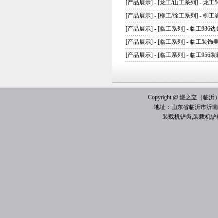
[
产品展示
] - [
龙工/山工系列
] -
龙工5
[
产品展示
] - [
柳工/徐工系列
] -
柳工
[
产品展示
] - [
临工系列
] -
临工936边
[
产品展示
] - [
临工系列
] -
临工装饰
[
产品展示
] - [
临工系列
] -
临工956
Copyright @ 煜之立（临沂）机械
地址：山东省临沂市沂南
装载机铲齿
,
装载机铲