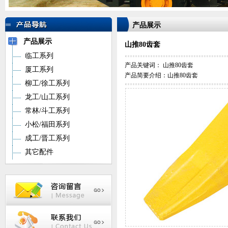
产品展示
产品展示
山推80齿套
临工系列
产品关键词：
山推80齿套
厦工系列
产品简要介绍：山推80齿套
柳工/徐工系列
龙工/山工系列
常林/斗工系列
小松/福田系列
成工/晋工系列
其它配件