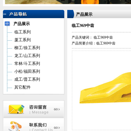
产品展示
产品展示
临工969中齿
临工系列
产品关键词：
临工969中齿
厦工系列
产品简要介绍：临工969中齿
柳工/徐工系列
龙工/山工系列
常林/斗工系列
小松/福田系列
成工/晋工系列
其它配件