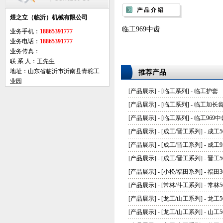
煜之立（临沂）机械有限公司
临工969中齿
业务手机：
18865391777
业务电话：
18865391777
业务传真：
联 系 人：王先生
地址：山东省临沂市沂南县青驼工
推荐产品
业园
[
产品展示
] - [
临工系列
] -
临工护套
[
产品展示
] - [
临工系列
] -
临工加长
[
产品展示
] - [
临工系列
] -
临工969中
[
产品展示
] - [
成工/晋工系列
] -
成工5
[
产品展示
] - [
成工/晋工系列
] -
成工9
[
产品展示
] - [
成工/晋工系列
] -
晋工5
[
产品展示
] - [
小松/福田系列
] -
福田3
[
产品展示
] - [
常林/斗工系列
] -
常林5
[
产品展示
] - [
龙工/山工系列
] -
龙工
[
产品展示
] - [
龙工/山工系列
] -
山工5