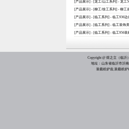
[
产品展示
] - [
龙工/山工系列
] -
龙工5
[
产品展示
] - [
柳工/徐工系列
] -
柳工
[
产品展示
] - [
临工系列
] -
临工936边
[
产品展示
] - [
临工系列
] -
临工装饰
[
产品展示
] - [
临工系列
] -
临工956
Copyright @ 煜之立（临沂）机械
地址：山东省临沂市沂南
装载机铲齿
,
装载机铲