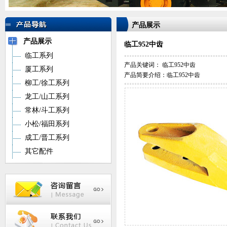
产品展示
产品展示
临工952中齿
临工系列
产品关键词：
临工952中齿
厦工系列
产品简要介绍：临工952中齿
柳工/徐工系列
龙工/山工系列
常林/斗工系列
小松/福田系列
成工/晋工系列
其它配件