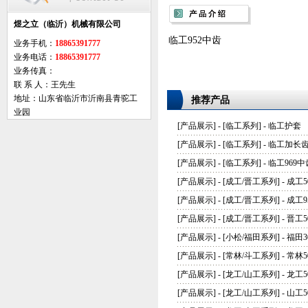
煜之立（临沂）机械有限公司
临工952中齿
业务手机：
18865391777
业务电话：
18865391777
业务传真：
联 系 人：王先生
地址：山东省临沂市沂南县青驼工
推荐产品
业园
[
产品展示
] - [
临工系列
] -
临工护套
[
产品展示
] - [
临工系列
] -
临工加长
[
产品展示
] - [
临工系列
] -
临工969中
[
产品展示
] - [
成工/晋工系列
] -
成工5
[
产品展示
] - [
成工/晋工系列
] -
成工9
[
产品展示
] - [
成工/晋工系列
] -
晋工5
[
产品展示
] - [
小松/福田系列
] -
福田3
[
产品展示
] - [
常林/斗工系列
] -
常林5
[
产品展示
] - [
龙工/山工系列
] -
龙工
[
产品展示
] - [
龙工/山工系列
] -
山工5