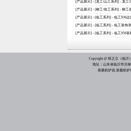
[
产品展示
] - [
龙工/山工系列
] -
龙工5
[
产品展示
] - [
柳工/徐工系列
] -
柳工
[
产品展示
] - [
临工系列
] -
临工936边
[
产品展示
] - [
临工系列
] -
临工装饰
[
产品展示
] - [
临工系列
] -
临工956
Copyright @ 煜之立（临沂）机械
地址：山东省临沂市沂南
装载机铲齿
,
装载机铲