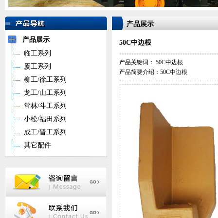
产品展示
产品展示
50C中边根
临工系列
产品关键词：
50C中边根
厦工系列
产品简要介绍：50C中边根
柳工/徐工系列
龙工/山工系列
常林/斗工系列
小松/福田系列
成工/晋工系列
其它配件