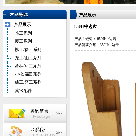
产品展示
产品展示
850H中边齿
临工系列
产品关键词：
850H中边齿
厦工系列
产品简要介绍：850H中边齿
柳工/徐工系列
龙工/山工系列
常林/斗工系列
小松/福田系列
成工/晋工系列
其它配件